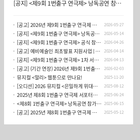
[공지] <제9회 1번출구 연극제> 낭독공연 참가작 선정 발표
[공고] 2026년 제9회 1번출구 연극제 서포터즈 모집 공고
2026-05-27
[공지] <제9회 1번출구 연극제> 낭독공연 참가작 모집 공고
2026-05-14
[공지] <제9회 1번출구 연극제> 공식 참가작 최종 선정 발표
2026-04-26
[공고] 예비예술인 최초발표 지원사업 | 연극 · 뮤지컬 분야 유망주 데뷔 및 활동 지원
2026-04-14
[공지] <제9회 1번출구 연극제> 1차 서면 심사 결과 발표
2026-04-13
[공고] (기간 연장) 2026년 제9회 1번출구 연극제 참가작 모집 공고
2026-02-03
뮤지컬 <말리> 웹툰으로 만나요!
2025-11-20
[오디션] 2026 뮤지컬 <은밀하게 위대하게:THE LAST> 리해진 배역 및 국정원 오디션 공고
2025-08-12
2025년 제8회 1번출구 연극제 서포터즈 모집 공고 (~7/13까지)
2025-06-24
<제8회 1번출구 연극제> 낭독공연 참가작 선정 발표
2025-06-15
[공고] 2025년 제8회 1번출구 연극제 낭독공연 참가작 모집 공고
2025-05-12