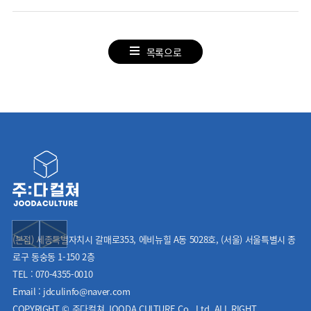
목록으로
(본점) 세종특별자치시 갈매로353, 에비뉴힐 A동 5028호, (서울) 서울특별시 종
로구 동숭동 1-150 2층
TEL : 070-4355-0010
Email : jdculinfo@naver.com
COPYRIGHT © 주다컬쳐 JOODA CULTURE Co., Ltd. ALL RIGHT